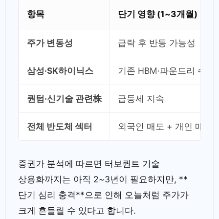
항목
단기 영향 (1~3개월)
주가 변동성
급락 후 반등 가능성
삼성·SK하이닉스
기존 HBM·파운드리 수요
퀀텀·신기술 관련株
급등세 지속
전체 반도체 섹터
외국인 매도 + 개인 매수
증권가 분석에 따르면 터보퀀트 기술
상용화까지는 아직 2~3년이 필요하지만, **
단기 심리 충격**으로 인해 오늘처럼 주가가
크게 흔들릴 수 있다고 합니다.