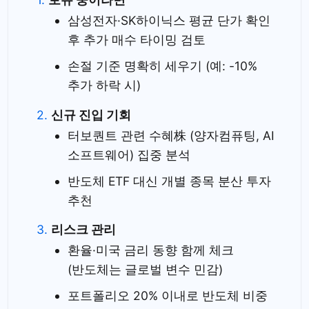
삼성전자·SK하이닉스 평균 단가 확인
후 추가 매수 타이밍 검토
손절 기준 명확히 세우기 (예: -10%
추가 하락 시)
신규 진입 기회
터보퀀트 관련 수혜株 (양자컴퓨팅, AI
소프트웨어) 집중 분석
반도체 ETF 대신 개별 종목 분산 투자
추천
리스크 관리
환율·미국 금리 동향 함께 체크
(반도체는 글로벌 변수 민감)
포트폴리오 20% 이내로 반도체 비중