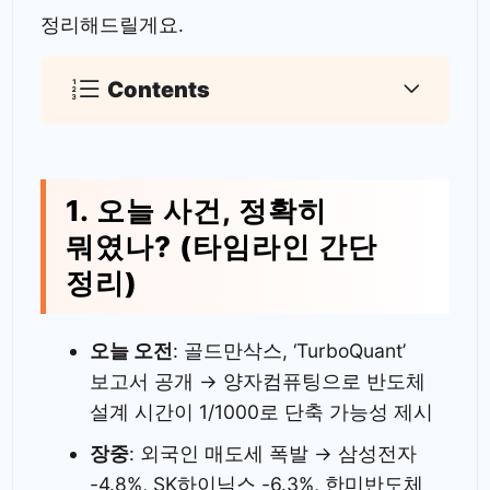
정리해드릴게요.
Contents
1. 오늘 사건, 정확히
뭐였나? (타임라인 간단
정리)
오늘 오전
: 골드만삭스, ‘TurboQuant’
보고서 공개 → 양자컴퓨팅으로 반도체
설계 시간이 1/1000로 단축 가능성 제시
장중
: 외국인 매도세 폭발 → 삼성전자
-4.8%, SK하이닉스 -6.3%, 한미반도체