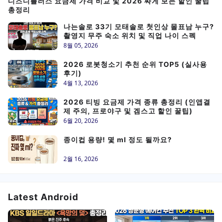
디즈니플러스 요금제 가격 비교 및 2026 싸게 보는 할인 꿀팁
총정리
나는솔로 33기 모태솔로 첫인상 몰표남 누구?
촬영지 무주 숙소 위치 및 직업 나이 스펙
8월 05, 2026
2026 로봇청소기 추천 순위 TOP5 (실사용
후기)
4월 13, 2026
2026 티빙 요금제 가격 종류 총정리 (인앱결
제 주의, 프로야구 및 겜스고 할인 꿀팁)
6월 20, 2026
종이컵 용량! 몇 ml 정도 될까요?
2월 16, 2026
Latest Android