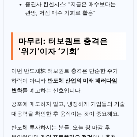
증권사 컨센서스: “지금은 매수보다는
관망, 저점 매수 기회로 활용”
마무리: 터보퀀트 충격은
‘위기’이자 ‘기회’
이번 반도체株 터보퀀트 충격은 단순한 주가
하락이 아니라
반도체 산업의 미래 패러다임
변화
를 예고하는 신호입니다.
공포에 매도하지 말고, 냉정하게 기업들의 기술
대응력을 확인한 후 움직이는 것이 중요해요.
반도체 투자하시는 분들, 오늘 장 마감 후