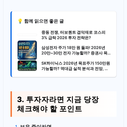
💡 함께 읽으면 좋은 글
중동 전쟁, 터보퀀트 겹악재로 코스피
3% 급락 2026 투자 전략은?
삼성전자 주가 18만 원 돌파! 2026년
20만~30만 전자 가능할까? 증권사 목
표주가, 전망 완벽 분석
SK하이닉스 2026년 목표주가 150만원
가능할까? 역대급 실적 분석과 전망, 숨
겨진 리스크까지
3. 투자자라면 지금 당장
체크해야 할 포인트
보유 중이라면