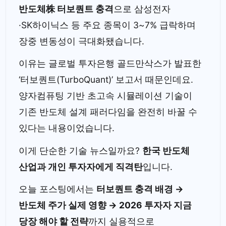
반도체株 터보퀀트 충격
으로 삼성전자
·SK하이닉스 등 주요 종목이 3~7% 급락하며
장중 변동성이 극대화됐습니다.
이유는 글로벌 투자은행 골드만삭스가 발표한
‘터보퀀트(TurboQuant)’ 보고서 때문인데요.
양자컴퓨팅 기반 초고속 시뮬레이션 기술이
기존 반도체 설계 패러다임을 완전히 바꿀 수
있다는 내용이었습니다.
이게 단순한 기술 뉴스일까요?
한국 반도체
산업과 개인 투자자에게 직격탄
입니다.
오늘 포스팅에서는
터보퀀트 충격 배경 →
반도체 주가 실제 영향 → 2026 투자자 지금
당장 해야 할 전략
까지 실용적으로