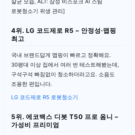
살균 모습, ALT: 삼성 비스포크 AI 스팀
로봇청소기 위생 관리]
4위. LG 코드제로 R5 – 안정성·맵핑
최고
국내 브랜드답게 맵핑이 빠르고 정확해요.
30평대 이상 집에서 여러 번 테스트해봤는데,
구석구석 빠짐없이 청소하더라고요. 소음도
조용한 편입니다.
LG 코드제로 R5 로봇청소기
5위. 에코백스 디봇 T50 프로 옴니 –
가성비 프리미엄