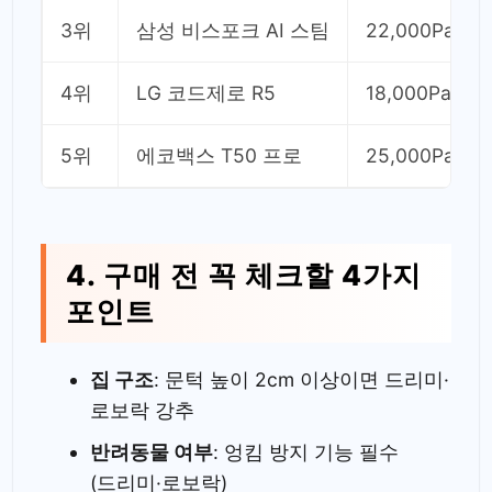
3위
삼성 비스포크 AI 스팀
22,000Pa
4위
LG 코드제로 R5
18,000Pa+
5위
에코백스 T50 프로
25,000Pa
4. 구매 전 꼭 체크할 4가지
포인트
집 구조
: 문턱 높이 2cm 이상이면 드리미·
로보락 강추
반려동물 여부
: 엉킴 방지 기능 필수
(드리미·로보락)