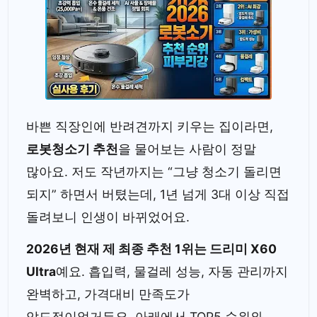
바쁜 직장인에 반려견까지 키우는 집이라면,
로봇청소기 추천
을 물어보는 사람이 정말
많아요. 저도 작년까지는 “그냥 청소기 돌리면
되지” 하면서 버텼는데, 1년 넘게 3대 이상 직접
돌려보니 인생이 바뀌었어요.
2026년 현재 제 최종 추천 1위는 드리미 X60
Ultra
예요. 흡입력, 물걸레 성능, 자동 관리까지
완벽하고, 가격대비 만족도가
압도적이었거든요. 아래에서 TOP5 순위와