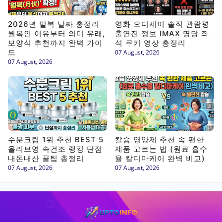
2026년 말복 날짜 총정리
영화 오디세이 솔직 관람평
월복인 이유부터 의미 유래,
출연진 정보 IMAX 명당 좌
보양식 추천까지 완벽 가이
석 쿠키 영상 총정리
드
07 August, 2026
07 August, 2026
수분크림 1위 추천 BEST 5
칼슘 영양제 추천 속 편한
올리브영 속건조 랭킹 단점
제품 고르는 법 (원료 흡수
내돈내산 꿀팁 총정리
율 칼디마케이 완벽 비교)
07 August, 2026
07 August, 2026