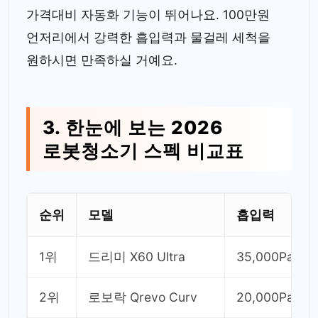
가격대비 자동화 기능이 뛰어나요. 100만원
언저리에서 강력한 흡입력과 물걸레 세척을
원하시면 만족하실 거예요.
3. 한눈에 보는 2026
로봇청소기 스펙 비교표
순위
모델
흡입력
1위
드리미 X60 Ultra
35,000Pa
2위
로보락 Qrevo Curv
20,000Pa+