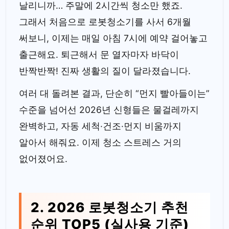
날리니까… 주말에 2시간씩 청소만 했죠.
그래서 처음으로 로봇청소기를 사서 6개월
써보니, 이제는 매일 아침 7시에 예약 걸어놓고
출근해요. 퇴근해서 문 열자마자 바닥이
반짝반짝! 진짜 생활의 질이 달라졌습니다.
여러 대 돌려본 결과, 단순히 “먼지 빨아들이는”
수준을 넘어선 2026년 신형들은 물걸레까지
완벽하고, 자동 세척·건조·먼지 비움까지
알아서 해줘요. 이제 청소 스트레스 거의
없어졌어요.
2. 2026 로봇청소기 추천
순위 TOP5 (실사용 기준)