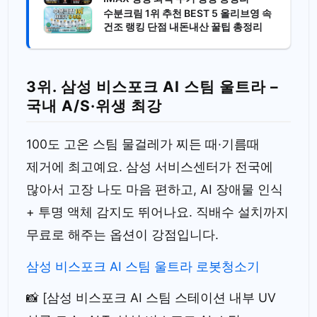
수분크림 1위 추천 BEST 5 올리브영 속
건조 랭킹 단점 내돈내산 꿀팁 총정리
3위. 삼성 비스포크 AI 스팀 울트라 –
국내 A/S·위생 최강
100도 고온 스팀 물걸레가 찌든 때·기름때
제거에 최고예요. 삼성 서비스센터가 전국에
많아서 고장 나도 마음 편하고, AI 장애물 인식
+ 투명 액체 감지도 뛰어나요. 직배수 설치까지
무료로 해주는 옵션이 강점입니다.
삼성 비스포크 AI 스팀 울트라 로봇청소기
📸 [삼성 비스포크 AI 스팀 스테이션 내부 UV