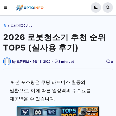
홈
드리미X60Ultra
2026 로봇청소기 추천 순위
TOP5 (실사용 후기)
by
모든정보
•
4월 13, 2026
•
3 min read
0
※ 본 포스팅은 쿠팡 파트너스 활동의
일환으로, 이에 따른 일정액의 수수료를
제공받을 수 있습니다.