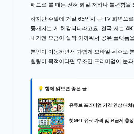
패드로 볼 때는 전혀 화질 저하나 불편함을
하지만 주말에 거실 65인치 큰 TV 화면으로
뭉개지는 게 체감되더라고요. 결국 저는
4
내기엔 요금이 살짝 아까워서 공유 플랫폼을
본인이 이동하면서 가볍게 모바일 위주로 본
힐링이 목적이라면 무조건 프리미엄이 눈과
💡 함께 읽으면 좋은 글
유튜브 프리미엄 가격 인상 대처법
챗GPT 유료 가격 및 요금제 총정