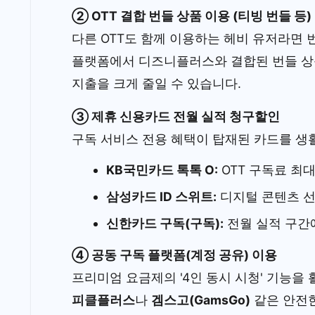
② OTT 결합 번들 상품 이용 (티빙 번들 등)
다른 OTT도 함께 이용하는 헤비 유저라면 
플랫폼에서 디즈니플러스와 결합된 번들 상품
지출을 크게 줄일 수 있습니다.
③ 제휴 신용카드 전월 실적 청구할인
구독 서비스 전용 혜택이 탑재된 카드를 생
KB국민카드 톡톡 O:
OTT 구독료 최대
삼성카드 ID 스위트:
디지털 콘텐츠 선택
신한카드 구독(구독):
전월 실적 구간
④ 공동 구독 플랫폼(계정 공유) 이용
프리미엄 요금제의 '4인 동시 시청' 기능을
피클플러스
나
겜스고(GamsGo)
같은 안전한