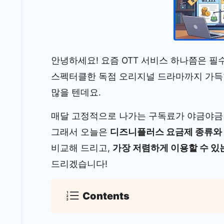
안녕하세요! 요즘 OTT 서비스 하나쯤은 필
스펙터클한 독점 오리지널 드라마까지 가
많을 텐데요.
매달 고정적으로 나가는 구독료가 야금야금
그래서 오늘은
디즈니플러스 요금제 종류와
비교해 드리고,
가장 저렴하게 이용할 수 있
드리겠습니다!
Contents