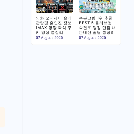
영화 오디세이 솔직
수분크림 1위 추천
관람평 출연진 정보
BEST 5 올리브영
IMAX 명당 좌석 쿠
속건조 랭킹 단점 내
키 영상 총정리
돈내산 꿀팁 총정리
07 August, 2026
07 August, 2026