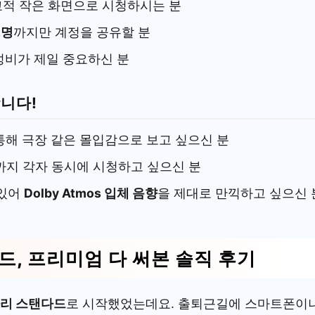
교적 작은 화면으로 시청하시는 분
2명
까지만 계정을 공유할 분
가성비가 제일 중요하신 분
합니다!
통해 극장 같은 몰입감으로 보고 싶으신 분
까지 각자 동시에 시청하고 싶으신 분
 있어
Dolby Atmos 입체 음향
을 제대로 만끽하고 싶으신 
다드, 프리미엄 다 써본 솔직 후기
짜리 스탠다드
로 시작했었는데요. 출퇴근길에 스마트폰이