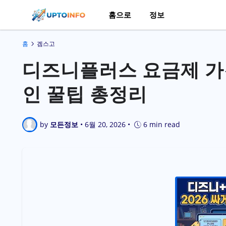
홈으로
정보
홈
겜스고
디즈니플러스 요금제 가격
인 꿀팁 총정리
by
모든정보
•
6월 20, 2026
•
6 min read