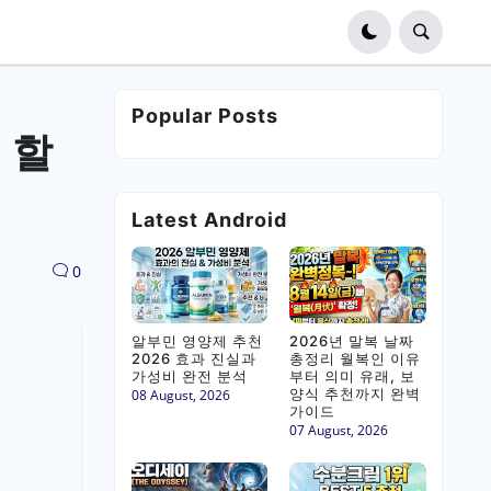
Popular Posts
 할
Latest Android
0
알부민 영양제 추천
2026년 말복 날짜
2026 효과 진실과
총정리 월복인 이유
가성비 완전 분석
부터 의미 유래, 보
양식 추천까지 완벽
08 August, 2026
가이드
07 August, 2026