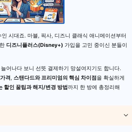
수인 시대죠. 마블, 픽사, 디즈니 클래식 애니메이션부터
득한
디즈니플러스(Disney+)
가입을 고민 중이신 분들이
 늘어나다 보니 선뜻 결제하기 망설여지기도 합니다.
 가격
,
스탠다드와 프리미엄의 핵심 차이점
을 확실하게
는 할인 꿀팁과 해지/변경 방법
까지 한 방에 총정리해