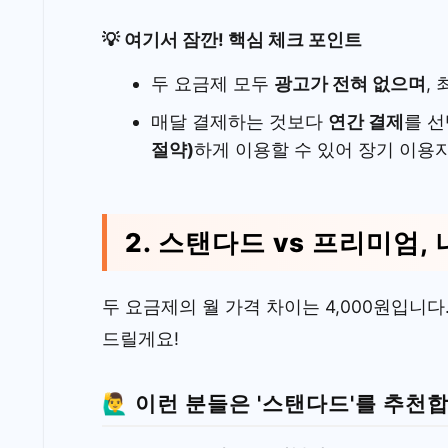
💡 여기서 잠깐! 핵심 체크 포인트
두 요금제 모두
광고가 전혀 없으며
,
매달 결제하는 것보다
연간 결제
를 
절약)
하게 이용할 수 있어 장기 이용
2. 스탠다드 vs 프리미엄,
두 요금제의 월 가격 차이는 4,000원입니
드릴게요!
🙋‍♂️ 이런 분들은 '스탠다드'를 추천