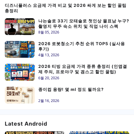
디즈니플러스 요금제 가격 비교 및 2026 싸게 보는 할인 꿀팁
총정리
나는솔로 33기 모태솔로 첫인상 몰표남 누구?
촬영지 무주 숙소 위치 및 직업 나이 스펙
8월 05, 2026
2026 로봇청소기 추천 순위 TOP5 (실사용
후기)
4월 13, 2026
2026 티빙 요금제 가격 종류 총정리 (인앱결
제 주의, 프로야구 및 겜스고 할인 꿀팁)
6월 20, 2026
종이컵 용량! 몇 ml 정도 될까요?
2월 16, 2026
Latest Android