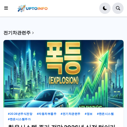
전기차관련주
2026년주식전망
자동차부품주
전기차관련주
정보
한온시스템
한온시스템주가