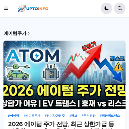
에이텀주가
에이텀
에이텀주가
전기차관련주
정보
주식전망
평판형트랜스
2026 에이텀 주가 전망, 최근 상한가급 등