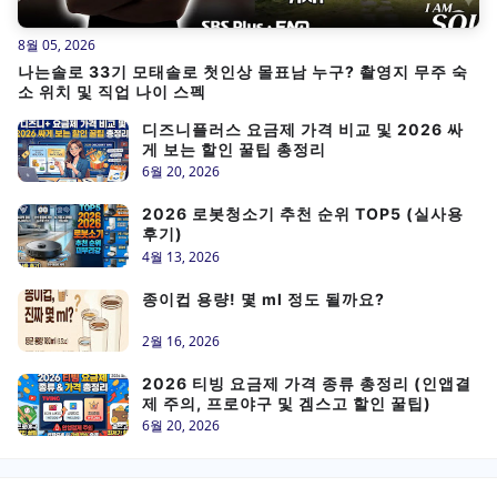
8월 05, 2026
나는솔로 33기 모태솔로 첫인상 몰표남 누구? 촬영지 무주 숙
소 위치 및 직업 나이 스펙
디즈니플러스 요금제 가격 비교 및 2026 싸
게 보는 할인 꿀팁 총정리
6월 20, 2026
2026 로봇청소기 추천 순위 TOP5 (실사용
후기)
4월 13, 2026
종이컵 용량! 몇 ml 정도 될까요?
2월 16, 2026
2026 티빙 요금제 가격 종류 총정리 (인앱결
제 주의, 프로야구 및 겜스고 할인 꿀팁)
6월 20, 2026