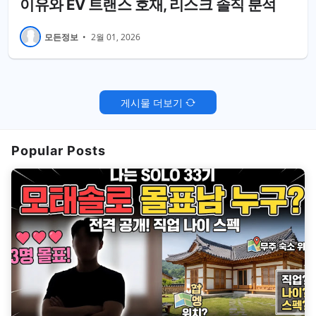
이유와 EV 트랜스 호재, 리스크 솔직 분석
모든정보
•
2월 01, 2026
게시물 더보기
Popular Posts