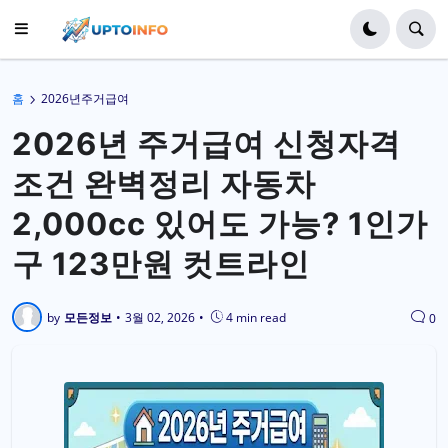
홈
2026년주거급여
2026년 주거급여 신청자격
조건 완벽정리 자동차
2,000cc 있어도 가능? 1인가
구 123만원 컷트라인
by
모든정보
•
3월 02, 2026
•
4 min read
0