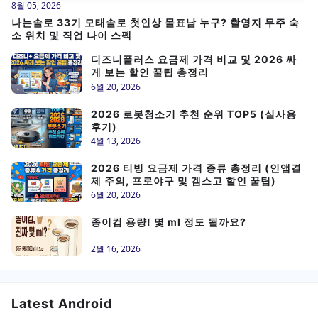
8월 05, 2026
나는솔로 33기 모태솔로 첫인상 몰표남 누구? 촬영지 무주 숙
소 위치 및 직업 나이 스펙
디즈니플러스 요금제 가격 비교 및 2026 싸
게 보는 할인 꿀팁 총정리
6월 20, 2026
2026 로봇청소기 추천 순위 TOP5 (실사용
후기)
4월 13, 2026
2026 티빙 요금제 가격 종류 총정리 (인앱결
제 주의, 프로야구 및 겜스고 할인 꿀팁)
6월 20, 2026
종이컵 용량! 몇 ml 정도 될까요?
2월 16, 2026
Latest Android