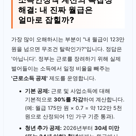
해결: 내 진짜 월급은
얼마로 잡힐까?
가장 많이 오해하시는 부분이 "내 월급이 123만
원을 넘으면 무조건 탈락인가?"입니다. 정답은
'아닙니다'. 정부는 근로를 장려하기 위해 실제
벌어들이는 소득에서 일정 비율을 빼주는
'근로소득 공제'
제도를 운영합니다.
기본 공제:
근로 및 사업소득에 대해
기본적으로
30%를 차감
하여 계산합니다.
(예: 월급 175만 원 × 0.7 = 약 122만 5천
원으로 산정되어 1인 가구 기준 통과).
청년 추가 공제:
2026년부터
30세 미만