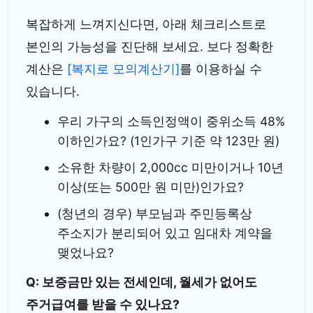
복잡하게 느껴지신다면, 아래 체크리스트로
본인의 가능성을 진단해 보세요. 보다 정확한
계산은
[복지로 모의계산기]
를 이용하실 수
있습니다.
우리 가구의 소득인정액이 중위소득 48%
이하인가요? (1인가구 기준 약 123만 원)
소유한 차량이 2,000cc 미만이거나 10년
이상(또는 500만 원 미만)인가요?
(청년의 경우) 부모님과 주민등록상
주소지가 분리되어 있고 임대차 계약을
맺었나요?
Q: 보증금만 있는 전세인데, 월세가 없어도
주거급여를 받을 수 있나요?