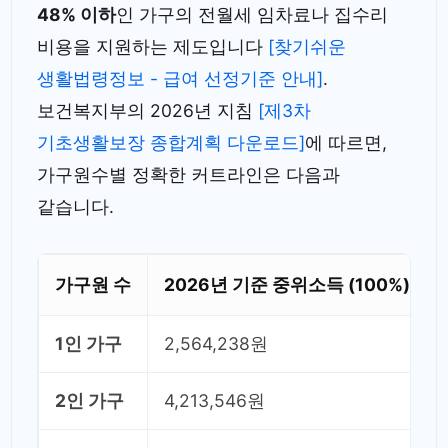
48% 이하
인 가구의 전월세 임차료나 집수리
비용을 지원하는 제도입니다
[찾기쉬운
생활법령정보 - 급여 선정기준 안내]
.
보건복지부의 2026년 지침
[제3차
기초생활보장 종합계획 다운로드]
에 따르면,
가구원수별 정확한 커트라인은 다음과
같습니다.
가구원 수
2026년 기준 중위소득 (100%)
1인 가구
2,564,238원
2인 가구
4,213,546원