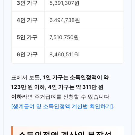
3인 가구
5,391,307원
4인 가구
6,494,738원
5인 가구
7,510,750원
6인 가구
8,460,511원
표에서 보듯,
1인 가구는 소득인정액이 약
123만 원 이하
,
4인 가구는 약 311만 원
이하
라면 주거급여를 신청할 수 있습니다
[생계급여 및 소득인정액 계산법 확인하기]
.
소득인정액 계산의 복잡성