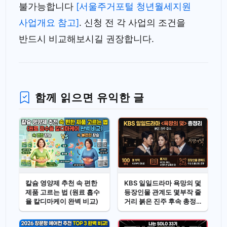
불가능합니다
[서울주거포털 청년월세지원
사업개요 참고]
. 신청 전 각 사업의 조건을
반드시 비교해보시길 권장합니다.
함께 읽으면 유익한 글
칼슘 영양제 추천 속 편한
KBS 일일드라마 욕망의 덫
제품 고르는 법 (원료 흡수
등장인물 관계도 몇부작 줄
율 칼디마케이 완벽 비교)
거리 붉은 진주 후속 총정
리