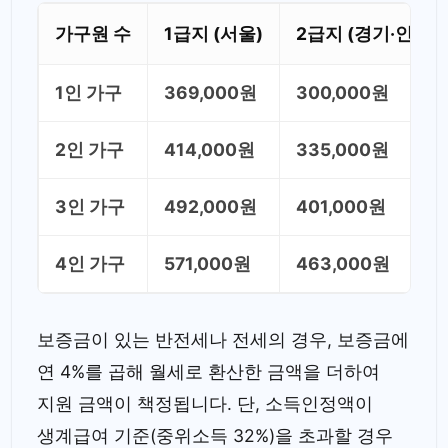
가구원 수
1급지 (서울)
2급지 (경기·인천)
1인 가구
369,000원
300,000원
2인 가구
414,000원
335,000원
3인 가구
492,000원
401,000원
4인 가구
571,000원
463,000원
보증금이 있는 반전세나 전세의 경우, 보증금에
연 4%를 곱해 월세로 환산한 금액을 더하여
지원 금액이 책정됩니다. 단, 소득인정액이
생계급여 기준(중위소득 32%)을 초과할 경우