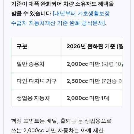
기준이 대폭 완화되어 차량 소유자도 혜택을
받을 수 있습니다
[내년부터 기초생활보장
수급자 자동차재산 기준 완화 공식문서]
.
구분
2026년 완화된 기준 (월 4.1
일반 승용차
2,000cc 미만
(차령 10년 이
다인·다자녀 가구
2,500cc 미만
(7인승 이상, 
생업용 자동차
2,000cc 미만 1대
핵심 포인트는 배달, 출퇴근 등 생업용으로
쓰는 2,000cc 미만 자동차는 아예 재산