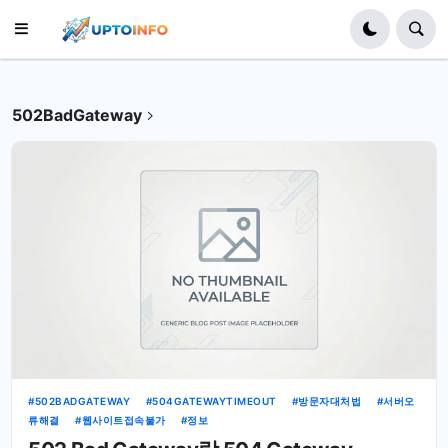
502BadGateway
502BADGATEWAY
504GATEWAYTIMEOUT
방문자대처법
서버오
류해결
웹사이트접속불가
정보