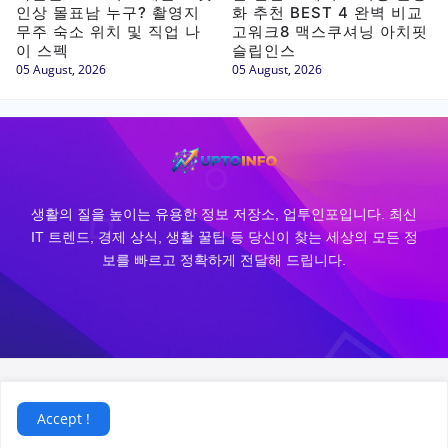
인상 몰표남 누구? 촬영지
화 추천 BEST 4 완벽 비교
무주 숙소 위치 및 직업 나
고워크8 맥스쿠셔닝 아치핏
이 스펙
슬립인스
05 August, 2026
05 August, 2026
생활의 질을 높이는 유용한 정보 저장소, 업투인포입니다. 최신
IT 트렌드, 경제 상식, 생활 꿀팁 등 당신이 찾는 세상의 모든 정
보를 빠르고 정확하게 전달해 드립니다.
@uptoinfo.com.
Designed by
Vietrick.
Accept !
Home
About
Contact
Site Map