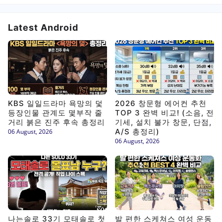
Latest Android
KBS 일일드라마 욕망의 덫
2026 창문형 에어컨 추천
등장인물 관계도 몇부작 줄
TOP 3 완벽 비교! (소음, 전
거리 붉은 진주 후속 총정리
기세, 설치 불가 창문, 단점,
A/S 총정리)
06 August, 2026
06 August, 2026
나는솔로 33기 모태솔로 첫
발 편한 스케쳐스 여성 운동