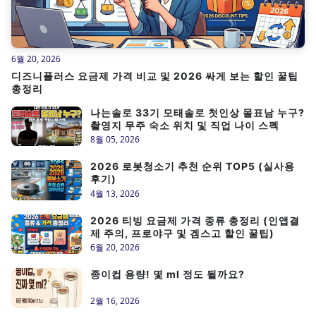
6월 20, 2026
디즈니플러스 요금제 가격 비교 및 2026 싸게 보는 할인 꿀팁
총정리
나는솔로 33기 모태솔로 첫인상 몰표남 누구?
촬영지 무주 숙소 위치 및 직업 나이 스펙
8월 05, 2026
2026 로봇청소기 추천 순위 TOP5 (실사용
후기)
4월 13, 2026
2026 티빙 요금제 가격 종류 총정리 (인앱결
제 주의, 프로야구 및 겜스고 할인 꿀팁)
6월 20, 2026
종이컵 용량! 몇 ml 정도 될까요?
2월 16, 2026