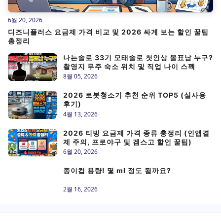
6월 20, 2026
디즈니플러스 요금제 가격 비교 및 2026 싸게 보는 할인 꿀팁
총정리
나는솔로 33기 모태솔로 첫인상 몰표남 누구?
촬영지 무주 숙소 위치 및 직업 나이 스펙
8월 05, 2026
2026 로봇청소기 추천 순위 TOP5 (실사용
후기)
4월 13, 2026
2026 티빙 요금제 가격 종류 총정리 (인앱결
제 주의, 프로야구 및 겜스고 할인 꿀팁)
6월 20, 2026
종이컵 용량! 몇 ml 정도 될까요?
2월 16, 2026