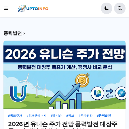
풍력발전
목표주가
신재생에너지
유니슨
정보
주가전망
풍력발전
2026년 유니슨 주가 전망 풍력발전 대장주