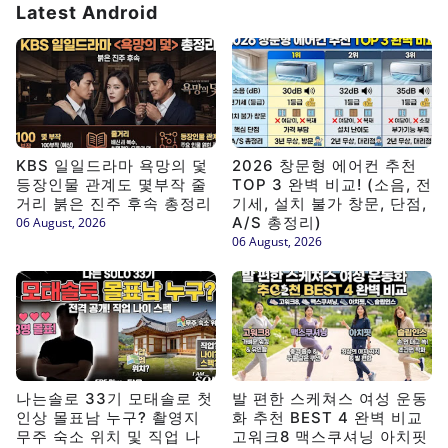
Latest Android
KBS 일일드라마 욕망의 덫
2026 창문형 에어컨 추천
등장인물 관계도 몇부작 줄
TOP 3 완벽 비교! (소음, 전
거리 붉은 진주 후속 총정리
기세, 설치 불가 창문, 단점,
A/S 총정리)
06 August, 2026
06 August, 2026
나는솔로 33기 모태솔로 첫
발 편한 스케쳐스 여성 운동
인상 몰표남 누구? 촬영지
화 추천 BEST 4 완벽 비교
무주 숙소 위치 및 직업 나
고워크8 맥스쿠셔닝 아치핏