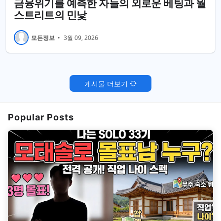
금융위기를 예측한 자들의 외로운 베팅과 월
스트리트의 민낯
모든정보
•
3월 09, 2026
게시물 더보기
Popular Posts