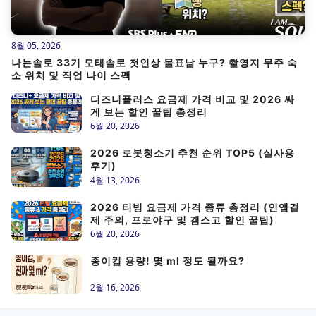
8월 05, 2026
나는솔로 33기 모태솔로 첫인상 몰표남 누구? 촬영지 무주 숙
소 위치 및 직업 나이 스펙
디즈니플러스 요금제 가격 비교 및 2026 싸
게 보는 할인 꿀팁 총정리
6월 20, 2026
2026 로봇청소기 추천 순위 TOP5 (실사용
후기)
4월 13, 2026
2026 티빙 요금제 가격 종류 총정리 (인앱결
제 주의, 프로야구 및 겜스고 할인 꿀팁)
6월 20, 2026
종이컵 용량! 몇 ml 정도 될까요?
2월 16, 2026