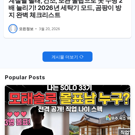
계절별 빨래, 건조, 보관 꿀팁으로 옷 수명 2
배 늘리기! 2026년 세탁기 모드, 곰팡이 방
지 완벽 체크리스트
모든정보
•
3월 20, 2026
게시물 더보기
Popular Posts