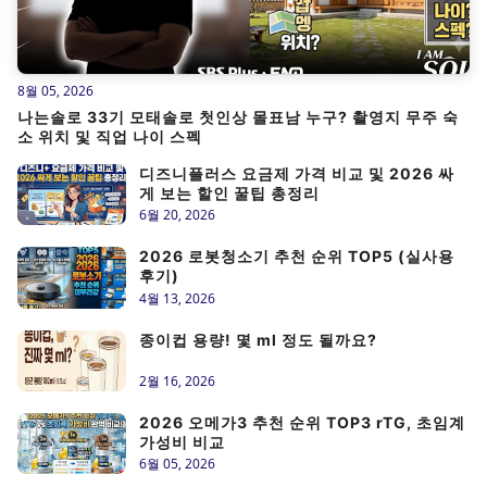
8월 05, 2026
나는솔로 33기 모태솔로 첫인상 몰표남 누구? 촬영지 무주 숙
소 위치 및 직업 나이 스펙
디즈니플러스 요금제 가격 비교 및 2026 싸
게 보는 할인 꿀팁 총정리
6월 20, 2026
2026 로봇청소기 추천 순위 TOP5 (실사용
후기)
4월 13, 2026
종이컵 용량! 몇 ml 정도 될까요?
2월 16, 2026
2026 오메가3 추천 순위 TOP3 rTG, 초임계
가성비 비교
6월 05, 2026