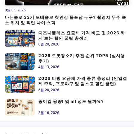
8월 05, 2026
나는솔로 33기 모태솔로 첫인상 몰표남 누구? 촬영지 무주 숙
소 위치 및 직업 나이 스펙
디즈니플러스 요금제 가격 비교 및 2026 싸
게 보는 할인 꿀팁 총정리
6월 20, 2026
2026 로봇청소기 추천 순위 TOP5 (실사용
후기)
4월 13, 2026
2026 티빙 요금제 가격 종류 총정리 (인앱결
제 주의, 프로야구 및 겜스고 할인 꿀팁)
6월 20, 2026
종이컵 용량! 몇 ml 정도 될까요?
2월 16, 2026