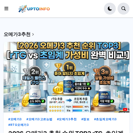
오메가3추천
오메가3
오메가3고르는법
오메가3추천
정보
초임계오메가3
RTG오메가3