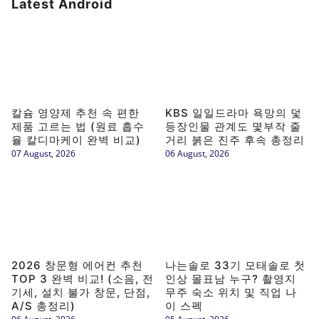
Latest Android
칼슘 영양제 추천 속 편한
KBS 일일드라마 욕망의 덫
제품 고르는 법 (원료 흡수
등장인물 관계도 몇부작 줄
율 칼디마케이 완벽 비교)
거리 붉은 진주 후속 총정리
07 August, 2026
06 August, 2026
2026 창문형 에어컨 추천
나는솔로 33기 모태솔로 첫
TOP 3 완벽 비교! (소음, 전
인상 몰표남 누구? 촬영지
기세, 설치 불가 창문, 단점,
무주 숙소 위치 및 직업 나
A/S 총정리)
이 스펙