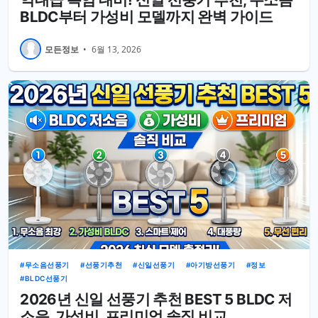
BLDC부터 가성비 모델까지 완벽 가이드
모든정보
•
6월 13, 2026
무소음선풍기
선풍기추천
신일선풍기
아기방선풍기
정보
BLDC선풍기
2026년 신일 선풍기 추천 BEST 5 BLDC 저
소음, 가성비, 프리미엄 솔직 비교