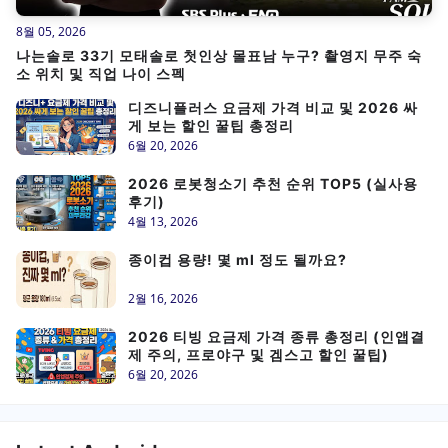
8월 05, 2026
나는솔로 33기 모태솔로 첫인상 몰표남 누구? 촬영지 무주 숙
소 위치 및 직업 나이 스펙
디즈니플러스 요금제 가격 비교 및 2026 싸
게 보는 할인 꿀팁 총정리
6월 20, 2026
2026 로봇청소기 추천 순위 TOP5 (실사용
후기)
4월 13, 2026
종이컵 용량! 몇 ml 정도 될까요?
2월 16, 2026
2026 티빙 요금제 가격 종류 총정리 (인앱결
제 주의, 프로야구 및 겜스고 할인 꿀팁)
6월 20, 2026