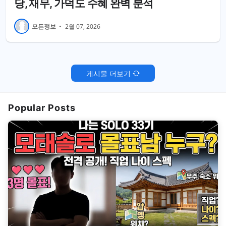
당, 재무, 가덕도 수혜 완벽 분석
모든정보
•
2월 07, 2026
게시물 더보기
Popular Posts