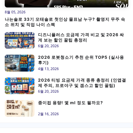
8월 05, 2026
나는솔로 33기 모태솔로 첫인상 몰표남 누구? 촬영지 무주 숙
소 위치 및 직업 나이 스펙
디즈니플러스 요금제 가격 비교 및 2026 싸
게 보는 할인 꿀팁 총정리
6월 20, 2026
2026 로봇청소기 추천 순위 TOP5 (실사용
후기)
4월 13, 2026
2026 티빙 요금제 가격 종류 총정리 (인앱결
제 주의, 프로야구 및 겜스고 할인 꿀팁)
6월 20, 2026
종이컵 용량! 몇 ml 정도 될까요?
2월 16, 2026