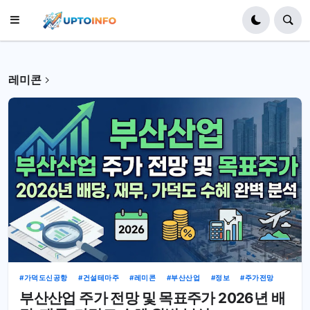
레미콘
가덕도신공항
건설테마주
레미콘
부산산업
정보
주가전망
부산산업 주가 전망 및 목표주가 2026년 배