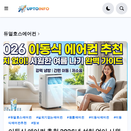
듀얼호스에어컨
듀얼호스에어컨
실외기없는에어컨
원룸에어컨
이동식에어컨
이동
식에어컨추천
정보