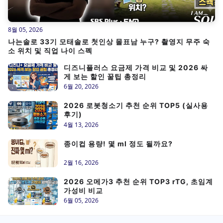
8월 05, 2026
나는솔로 33기 모태솔로 첫인상 몰표남 누구? 촬영지 무주 숙
소 위치 및 직업 나이 스펙
디즈니플러스 요금제 가격 비교 및 2026 싸
게 보는 할인 꿀팁 총정리
6월 20, 2026
2026 로봇청소기 추천 순위 TOP5 (실사용
후기)
4월 13, 2026
종이컵 용량! 몇 ml 정도 될까요?
2월 16, 2026
2026 오메가3 추천 순위 TOP3 rTG, 초임계
가성비 비교
6월 05, 2026