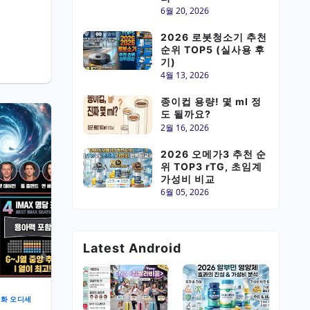
6월 20, 2026
2026 로봇청소기 추천
순위 TOP5 (실사용 후
기)
4월 13, 2026
종이컵 용량! 몇 ml 정
도 될까요?
2월 16, 2026
2026 오메가3 추천 순
위 TOP3 rTG, 초임계
가성비 비교
6월 05, 2026
Latest Android
화 오디세