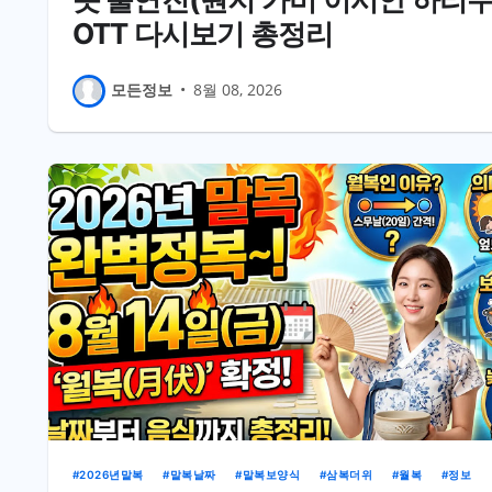
OTT 다시보기 총정리
모든정보
•
8월 08, 2026
2026년말복
말복날짜
말복보양식
삼복더위
월복
정보