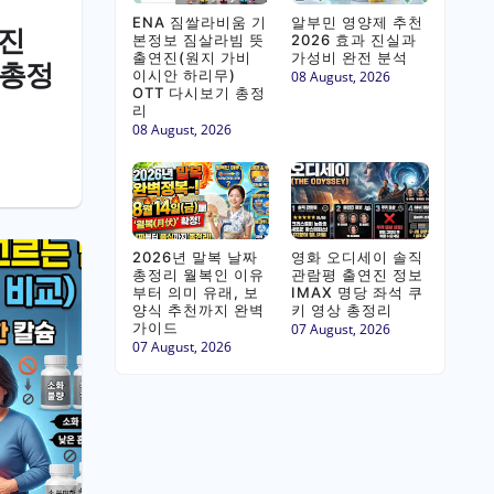
ENA 짐쌀라비움 기
알부민 영양제 추천
연진
본정보 짐살라빔 뜻
2026 효과 진실과
출연진(원지 가비
가성비 완전 분석
 총정
이시안 하리무)
08 August, 2026
OTT 다시보기 총정
리
08 August, 2026
2026년 말복 날짜
영화 오디세이 솔직
총정리 월복인 이유
관람평 출연진 정보
부터 의미 유래, 보
IMAX 명당 좌석 쿠
양식 추천까지 완벽
키 영상 총정리
가이드
07 August, 2026
07 August, 2026