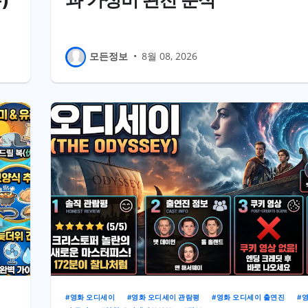
모든정보
•
8월 08, 2026
영화 오디세이
영화 오디세이 관람평
영화 오디세이 출연진
영