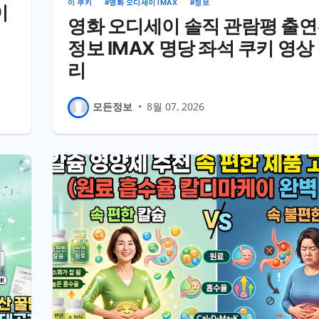
이 쿠키
영화 오디세이 IMAX
정보
이
영화 오디세이 솔직 관람평 출
정보 IMAX 명당 좌석 쿠키 영상
리
모든정보
•
8월 07, 2026