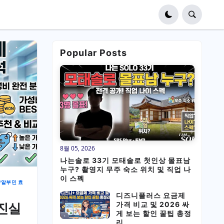
Popular Posts
8월 05, 2026
나는솔로 33기 모태솔로 첫인상 몰표남
누구? 촬영지 무주 숙소 위치 및 직업 나
이 스펙
알부민 효
디즈니플러스 요금제
가격 비교 및 2026 싸
 진실
게 보는 할인 꿀팁 총정
리