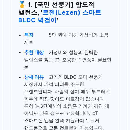
🥇 1. [국민 선풍기] 압도적
밸런스, '
르젠(Lezen) 스마트
BLDC 벽걸이
'
특징
5만 원대 미친 가성비와 소음
제로
추천 대상
가성비와 성능의 완벽한
밸런스를 찾는 분, 조용한 수면풍이 필요한
분
상세 리뷰
고가의 BLDC 모터 선풍기
시장에서 가격 파괴를 주도한
브랜드입니다. 바람의 질이 매우 부드러워
피부에 직접 닿아도 피로감이 없습니다.
특히 1~3단에서의 소음은 기계가 꺼진 게
아닐까 싶을 정도로 고요합니다. IoT
스마트폰 앱을 완벽 지원하여 누워서
핸드폰으로 모든 컨트롤이 가능합니다.