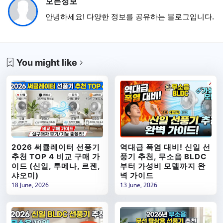
모든정보
안녕하세요! 다양한 정보를 공유하는 블로그입니다.
You might like
2026 써큘레이터 선풍기
역대급 폭염 대비! 신일 선
추천 TOP 4 비교 구매 가
풍기 추천, 무소음 BLDC
이드 (신일, 루메나, 르젠,
부터 가성비 모델까지 완
샤오미)
벽 가이드
18 June, 2026
13 June, 2026