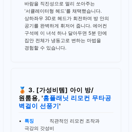
바람을 직진성으로 멀리 쏘아주는
'서큘레이터형 헤드'를 채택했습니다.
상하좌우 3D로 헤드가 회전하며 방 안의
공기를 완벽하게 휘저어 줍니다. 에어컨
구석에 이 녀석 하나 달아두면 5분 만에
집안 전체가 냉동고로 변하는 마법을
경험할 수 있습니다.
🥉 3. [가성비템] 아이 방/
원룸용, '
홈플래닛 리모컨 무타공
벽걸이 선풍기
'
특징
직관적인 리모컨 조작과
극강의 갓성비