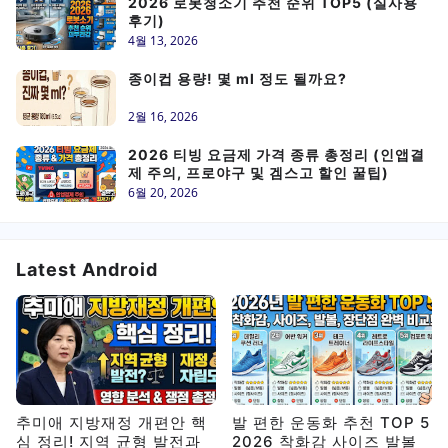
2026 로봇청소기 추천 순위 TOP5 (실사용
후기)
4월 13, 2026
종이컵 용량! 몇 ml 정도 될까요?
2월 16, 2026
2026 티빙 요금제 가격 종류 총정리 (인앱결
제 주의, 프로야구 및 겜스고 할인 꿀팁)
6월 20, 2026
Latest Android
추미애 지방재정 개편안 핵
발 편한 운동화 추천 TOP 5
심 정리! 지역 균형 발전과
2026 착화감 사이즈 발볼