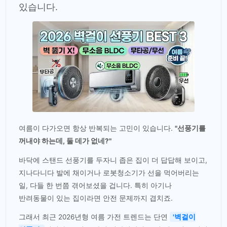
있습니다.
여름이 다가오면 항상 반복되는 고민이 있습니다.
"선풍기를
꺼내야 하는데, 둘 데가 없네?"
바닥에 스탠드 선풍기를 두자니 좁은 집이 더 답답해 보이고,
지나다니다 발에 채이거나 로봇청소기가 선을 먹어버리는
일, 다들 한 번쯤 겪어보셨을 겁니다. 특히 아기나
반려동물이 있는 집이라면 안전 문제까지 겹치죠.
그래서 최근 2026년형 여름 가전 트렌드는 단연
'벽걸이