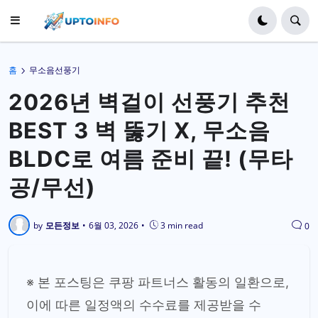
홈
무소음선풍기
2026년 벽걸이 선풍기 추천
BEST 3 벽 뚫기 X, 무소음
BLDC로 여름 준비 끝! (무타
공/무선)
by
모든정보
•
6월 03, 2026
•
3 min read
0
※ 본 포스팅은 쿠팡 파트너스 활동의 일환으로,
이에 따른 일정액의 수수료를 제공받을 수