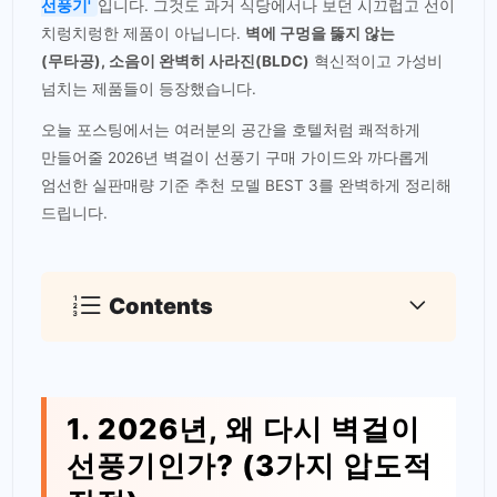
선풍기'
입니다. 그것도 과거 식당에서나 보던 시끄럽고 선이
치렁치렁한 제품이 아닙니다.
벽에 구멍을 뚫지 않는
(무타공), 소음이 완벽히 사라진(BLDC)
혁신적이고 가성비
넘치는 제품들이 등장했습니다.
오늘 포스팅에서는 여러분의 공간을 호텔처럼 쾌적하게
만들어줄 2026년 벽걸이 선풍기 구매 가이드와 까다롭게
엄선한 실판매량 기준 추천 모델 BEST 3를 완벽하게 정리해
드립니다.
Contents
1. 2026년, 왜 다시 벽걸이
선풍기인가? (3가지 압도적