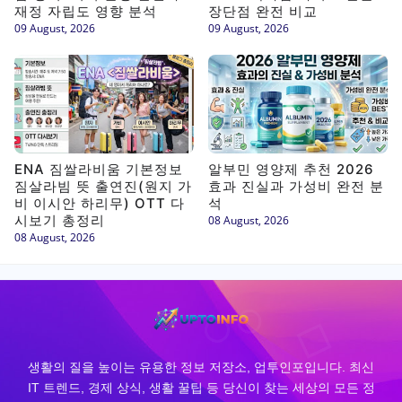
재정 자립도 영향 분석
장단점 완전 비교
09 August, 2026
09 August, 2026
ENA 짐쌀라비움 기본정보
알부민 영양제 추천 2026
짐살라빔 뜻 출연진(원지 가
효과 진실과 가성비 완전 분
비 이시안 하리무) OTT 다
석
시보기 총정리
08 August, 2026
08 August, 2026
생활의 질을 높이는 유용한 정보 저장소, 업투인포입니다. 최신
IT 트렌드, 경제 상식, 생활 꿀팁 등 당신이 찾는 세상의 모든 정