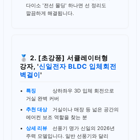
다이소 '전선 몰딩' 하나면 선 정리도
깔끔하게 해결됩니다.
🥈 2. [초강풍] 서큘레이터형
강자, '
신일전자 BLDC 입체회전
벽걸이
'
특징
상하좌우 3D 입체 회전으로
거실 완벽 커버
추천 대상
거실이나 매장 등 넓은 공간의
에어컨 보조 역할을 찾는 분
상세 리뷰
선풍기 명가 신일의 2026년
주력 모델입니다. 일반 선풍기와 달리